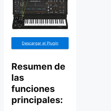
Descargar el Plugin
Resumen de
las
funciones
principales: