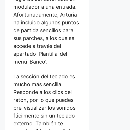
modulador a una entrada.
Afortunadamente, Arturia
ha incluido algunos puntos
de partida sencillos para
sus parches, a los que se
accede a través del
apartado ‘Plantilla’ del
menú ‘Banco’.
La sección del teclado es
mucho más sencilla.
Responde a los clics del
ratón, por lo que puedes
pre-visualizar los sonidos
fácilmente sin un teclado
externo. También te