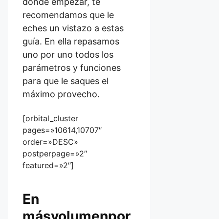
donde empezar, te
recomendamos que le
eches un vistazo a estas
guía. En ella repasamos
uno por uno todos los
parámetros y funciones
para que le saques el
máximo provecho.
[orbital_cluster
pages=»10614,10707″
order=»DESC»
postperpage=»2″
featured=»2″]
En
másvolumenpor