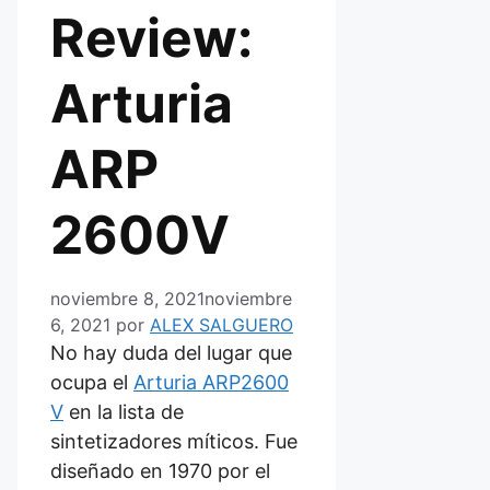
Review:
Arturia
ARP
2600V
noviembre 8, 2021
noviembre
6, 2021
por
ALEX SALGUERO
No hay duda del lugar que
ocupa el
Arturia ARP2600
V
en la lista de
sintetizadores míticos. Fue
diseñado en 1970 por el