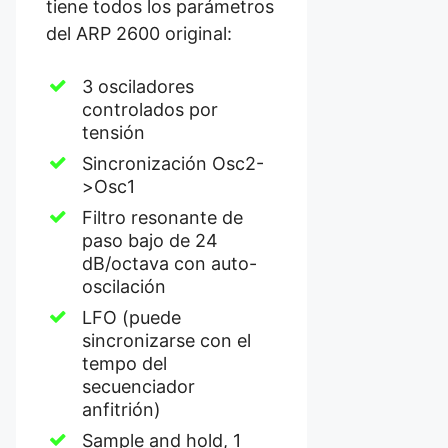
tiene todos los parámetros
del ARP 2600 original:
3 osciladores
controlados por
tensión
Sincronización Osc2-
>Osc1
Filtro resonante de
paso bajo de 24
dB/octava con auto-
oscilación
LFO (puede
sincronizarse con el
tempo del
secuenciador
anfitrión)
Sample and hold, 1