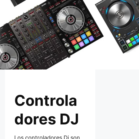
Controla
dores DJ
Los controladores Dj son