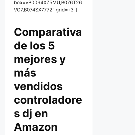
box=»B0064XZ5MU,B076T26
VG7,B074SX7772″ grid=»3″]
Comparativa
de los 5
mejores y
más
vendidos
controladore
s dj en
Amazon