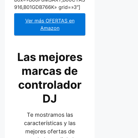
916,B01GDB766K» grid=»3″]
Ver más OFERTAS en
Amazon
Las mejores
marcas de
controlador
DJ
Te mostramos las
características y las
mejores ofertas de