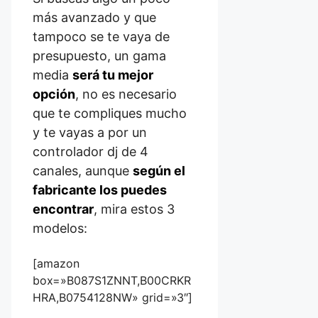
más avanzado y que
tampoco se te vaya de
presupuesto, un gama
media
será tu mejor
opción
, no es necesario
que te compliques mucho
y te vayas a por un
controlador dj de 4
canales, aunque
según el
fabricante los puedes
encontrar
, mira estos 3
modelos:
[amazon
box=»B087S1ZNNT,B00CRKR
HRA,B0754128NW» grid=»3″]