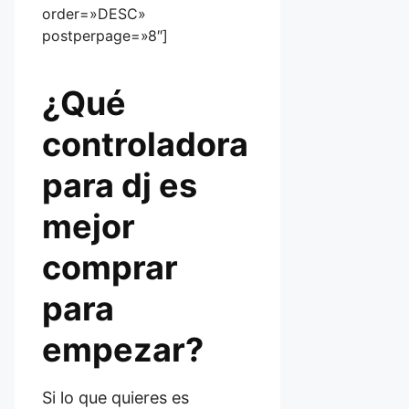
order=»DESC»
postperpage=»8″]
¿Qué
controladora
para dj es
mejor
comprar
para
empezar?
Si lo que quieres es