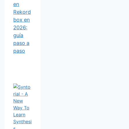
en
Rekord
box en
2026:
guía
paso a
paso