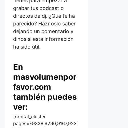
tienes para empezar a
grabar tus podcast o
directos de dj. ¿Qué te ha
parecido? Háznoslo saber
dejando un comentario y
dinos si esta información
ha sido útil.
En
masvolumenpor
favor.com
también puedes
ver:
[orbital_cluster
pages=»9328,9290,9167,923