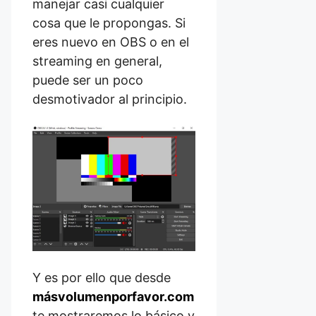
manejar casi cualquier
cosa que le propongas. Si
eres nuevo en OBS o en el
streaming en general,
puede ser un poco
desmotivador al principio.
Y es por ello que desde
másvolumenporfavor.com
te mostraremos lo básico y