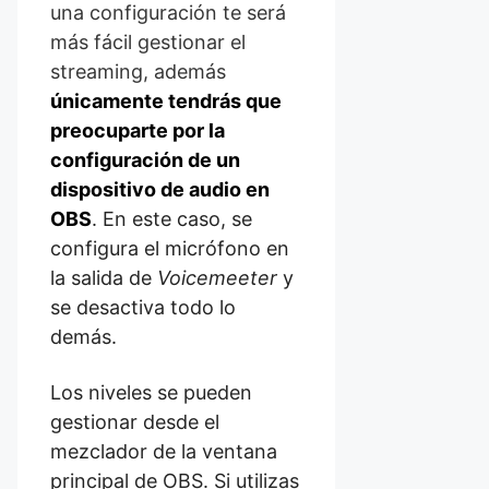
una configuración te será
más fácil gestionar el
streaming, además
únicamente tendrás que
preocuparte por la
configuración de un
dispositivo de audio en
OBS
. En este caso, se
configura el micrófono en
la salida de
Voicemeeter
y
se desactiva todo lo
demás.
Los niveles se pueden
gestionar desde el
mezclador de la ventana
principal de OBS. Si utilizas