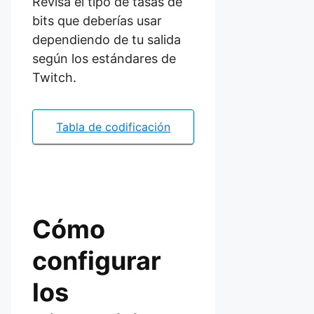
Revisa el tipo de tasas de
bits que deberías usar
dependiendo de tu salida
según los estándares de
Twitch.
Tabla de codificación
Cómo
configurar
los