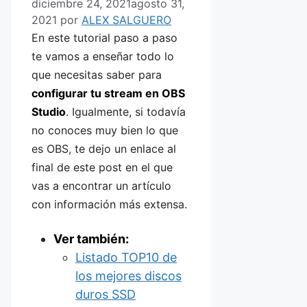
diciembre 24, 2021
agosto 31,
2021
por
ALEX SALGUERO
En este tutorial paso a paso
te vamos a enseñar todo lo
que necesitas saber
para
configurar tu stream en OBS
Studio
. Igualmente, si todavía
no conoces muy bien lo que
es OBS
,
te dejo un enlace al
final de este post en el que
vas a encontrar un artículo
con información más extensa.
Ver también:
Listado TOP10 de
los mejores discos
duros SSD