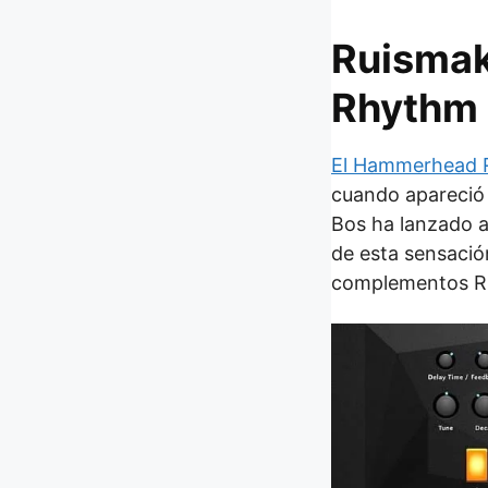
Ruisma
Rhythm 
El Hammerhead 
cuando apareció 
Bos ha lanzado 
de esta sensació
complementos R