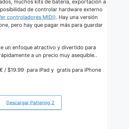
ados, muchos kits de batería, exportación a
a posibilidad de controlar hardware externo
Ver controladores MIDI)
. Hay una versión
hone, pero hay que pagar más para guardar
ce un enfoque atractivo y divertido para
 rápidamente a un precio muy asequible..
€ / $19.99 para iPad y gratis para iPhone
Descargar Pattering 2