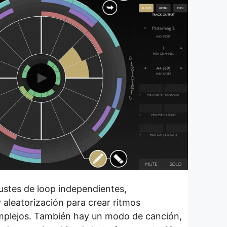
justes de loop independientes,
 aleatorización para crear ritmos
mplejos. También hay un modo de canción,