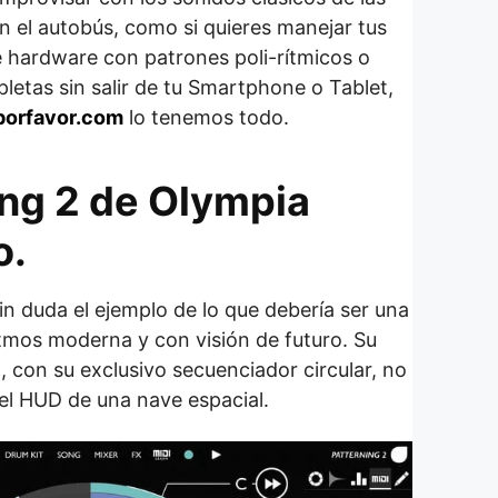
en el autobús, como si quieres manejar tus
e hardware con patrones poli-rítmicos o
letas sin salir de tu Smartphone o Tablet,
orfavor.com
lo tenemos todo.
ing 2 de Olympia
o.
in duda el ejemplo de lo que debería ser una
itmos moderna y con visión de futuro. Su
, con su exclusivo secuenciador circular, no
el HUD de una nave espacial.