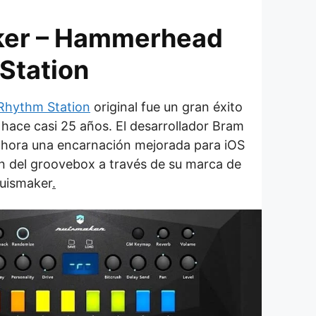
ker – Hammerhead
Station
Rhythm Station
original fue un gran éxito
hace casi 25 años. El desarrollador Bram
ahora una encarnación mejorada para iOS
n del groovebox a través de su marca de
uismaker
.