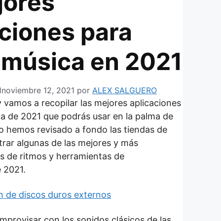
jores
aciones para
 música en 2021
1
noviembre 12, 2021
por
ALEX SALGUERO
y vamos a recopilar las mejores aplicaciones
a de 2021 que podrás usar en la palma de
lo hemos revisado a fondo las tiendas de
rar algunas de las mejores y más
s de ritmos y herramientas de
 2021.
on de discos duros externos
improvisar con los sonidos clásicos de las