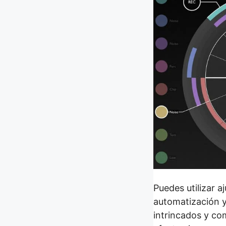
Puedes utilizar a
automatización y
intrincados y co