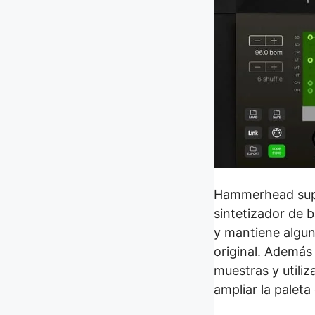
Hammerhead supe
sintetizador de b
y mantiene algun
original. Además
muestras y utiliz
ampliar la paleta