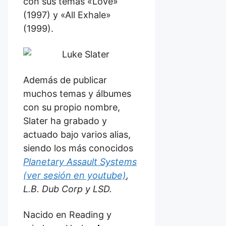
con sus temas «Love»
(1997) y «All Exhale»
(1999).
Además de publicar
muchos temas y álbumes
con su propio nombre,
Slater ha grabado y
actuado bajo varios alias,
siendo los más conocidos
Planetary Assault Systems
(ver sesión en youtube)
,
L.B. Dub Corp y LSD.
Nacido en Reading y