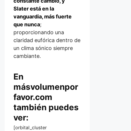
constante cambio, y
Slater está en la
vanguardia, más fuerte
que nunca
;
proporcionando una
claridad eufórica dentro de
un clima sónico siempre
cambiante.
En
másvolumenpor
favor.com
también puedes
ver:
[orbital_cluster