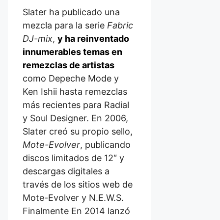
Slater ha publicado una
mezcla para la serie
Fabric
DJ-mix
,
y ha reinventado
innumerables temas en
remezclas de artistas
como Depeche Mode y
Ken Ishii hasta remezclas
más recientes para Radial
y Soul Designer. En 2006,
Slater creó su propio sello,
Mote-Evolver
, publicando
discos limitados de 12″ y
descargas digitales a
través de los sitios web de
Mote-Evolver y N.E.W.S.
Finalmente En 2014 lanzó