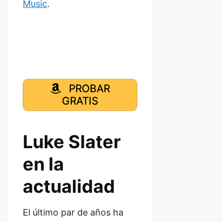
Music
.
PROBAR
GRATIS
Luke Slater
en la
actualidad
El último par de años ha