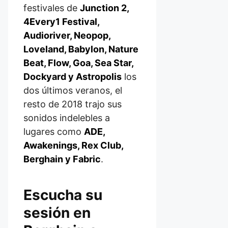
festivales de
Junction 2,
4Every1 Festival,
Audioriver, Neopop,
Loveland, Babylon, Nature
Beat, Flow, Goa, Sea Star,
Dockyard y Astropolis
los
dos últimos veranos, el
resto de 2018 trajo sus
sonidos indelebles a
lugares como
ADE,
Awakenings, Rex Club,
Berghain y Fabric
.
Escucha su
sesión en