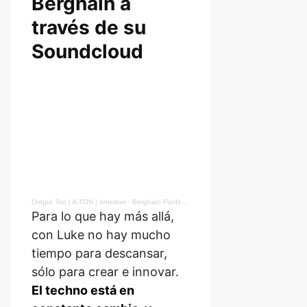
Berghain a
través de su
Soundcloud
Ostgut Ton | A-TON | unterton
·
Berghain Fünfzehn | Luke Slater
Para lo que hay más allá,
con Luke no hay mucho
tiempo para descansar,
sólo para crear e innovar.
El techno está en