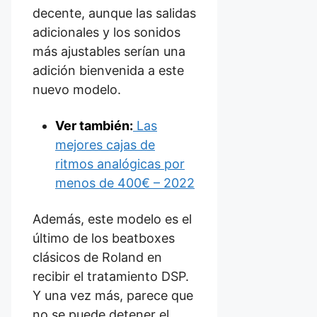
decente, aunque las salidas
adicionales y los sonidos
más ajustables serían una
adición bienvenida a este
nuevo modelo.
Ver también:
Las
mejores cajas de
ritmos analógicas por
menos de 400€ – 2022
Además, este modelo es el
último de los beatboxes
clásicos de Roland en
recibir el tratamiento DSP.
Y una vez más, parece que
no se puede detener el