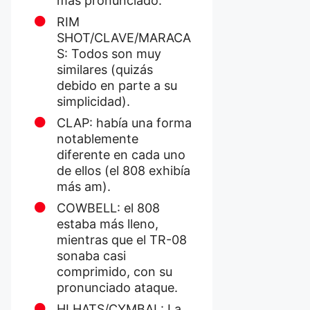
más pronunciado.
RIM
SHOT/CLAVE/MARACA
S: Todos son muy
similares (quizás
debido en parte a su
simplicidad).
CLAP: había una forma
notablemente
diferente en cada uno
de ellos (el 808 exhibía
más am).
COWBELL: el 808
estaba más lleno,
mientras que el TR-08
sonaba casi
comprimido, con su
pronunciado ataque.
HI HATS/CYMBAL: La