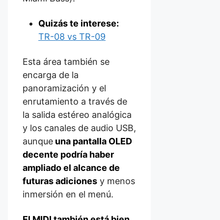
Quizás te interese:
TR-08 vs TR-09
Esta área también se
encarga de la
panoramización y el
enrutamiento a través de
la salida estéreo analógica
y los canales de audio USB,
aunque
una pantalla OLED
decente podría haber
ampliado el alcance de
futuras adiciones
y menos
inmersión en el menú.
El MIDI también está bien