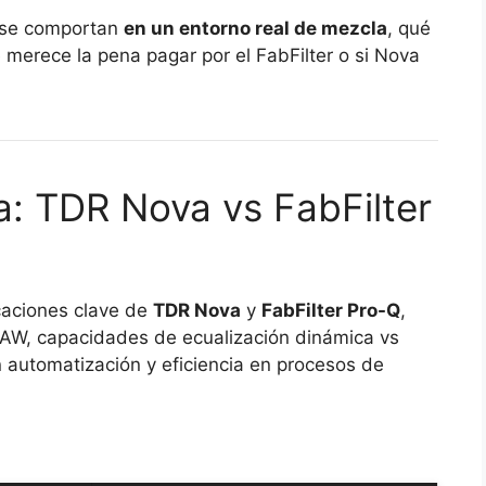
 se comportan
en un entorno real de mezcla
, qué
 merece la pena pagar por el FabFilter o si Nova
a: TDR Nova vs FabFilter
caciones clave de
TDR Nova
y
FabFilter Pro-Q
,
DAW, capacidades de ecualización dinámica vs
on automatización y eficiencia en procesos de