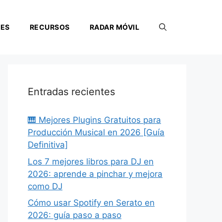
NES
RECURSOS
RADAR MÓVIL
Entradas recientes
🎹 Mejores Plugins Gratuitos para
Producción Musical en 2026 [Guía
Definitiva]
Los 7 mejores libros para DJ en
2026: aprende a pinchar y mejora
como DJ
Cómo usar Spotify en Serato en
2026: guía paso a paso