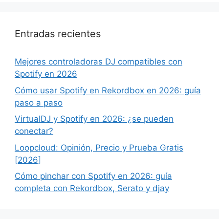
Entradas recientes
Mejores controladoras DJ compatibles con
Spotify en 2026
Cómo usar Spotify en Rekordbox en 2026: guía
paso a paso
VirtualDJ y Spotify en 2026: ¿se pueden
conectar?
Loopcloud: Opinión, Precio y Prueba Gratis
[2026]
Cómo pinchar con Spotify en 2026: guía
completa con Rekordbox, Serato y djay