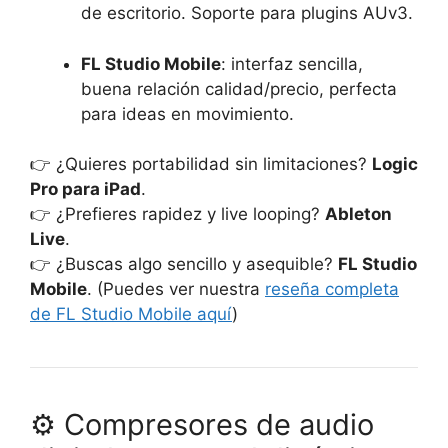
de escritorio. Soporte para plugins AUv3.
FL Studio Mobile
: interfaz sencilla,
buena relación calidad/precio, perfecta
para ideas en movimiento.
👉 ¿Quieres portabilidad sin limitaciones?
Logic
Pro para iPad
.
👉 ¿Prefieres rapidez y live looping?
Ableton
Live
.
👉 ¿Buscas algo sencillo y asequible?
FL Studio
Mobile
. (Puedes ver nuestra
reseña completa
de FL Studio Mobile aquí
)
⚙️ Compresores de audio