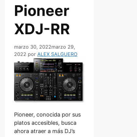
Pioneer
XDJ-RR
marzo 30, 2022
marzo 29,
2022
por
ALEX SALGUERO
Pioneer, conocida por sus
platos accesibles, busca
ahora atraer a más DJ’s