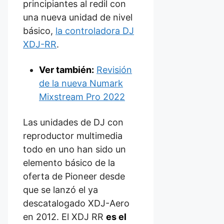
principiantes al redil con
una nueva unidad de nivel
básico,
la controladora DJ
XDJ-RR
.
Ver también:
Revisión
de la nueva Numark
Mixstream Pro 2022
Las unidades de DJ con
reproductor multimedia
todo en uno han sido un
elemento básico de la
oferta de Pioneer desde
que se lanzó el ya
descatalogado XDJ-Aero
en 2012. El XDJ RR
es el