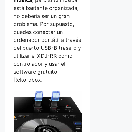
música
, pero si tu música
está bastante organizada,
no debería ser un gran
problema. Por supuesto,
puedes conectar un
ordenador portátil a través
del puerto USB-B trasero y
utilizar el XDJ-RR como
controlador y usar el
software gratuito
Rekordbox.