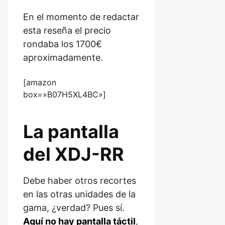
En el momento de redactar
esta reseña el precio
rondaba los 1700€
aproximadamente.
[amazon
box=»B07H5XL4BC»]
La pantalla
del XDJ-RR
Debe haber otros recortes
en las otras unidades de la
gama, ¿verdad? Pues sí.
Aquí no hay pantalla táctil
,