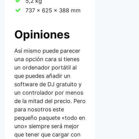
5,2 kg
737 x 625 x 388 mm
Opiniones
Así mismo puede parecer
una opción cara si tienes
un ordenador portátil al
que puedes añadir un
software de DJ gratuito y
un controlador por menos
de la mitad del precio. Pero
para nosotros este
pequeño paquete «todo en
uno» siempre será mejor
que tener que cargar con