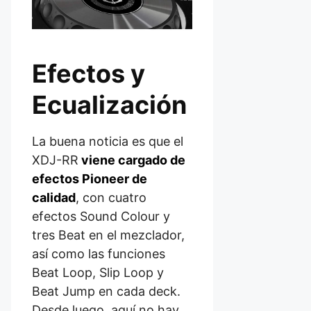
Efectos y
Ecualización
La buena noticia es que el
XDJ-RR
viene cargado de
efectos Pioneer de
calidad
, con cuatro
efectos Sound Colour y
tres Beat en el mezclador,
así como las funciones
Beat Loop, Slip Loop y
Beat Jump en cada deck.
Desde luego, aquí no hay