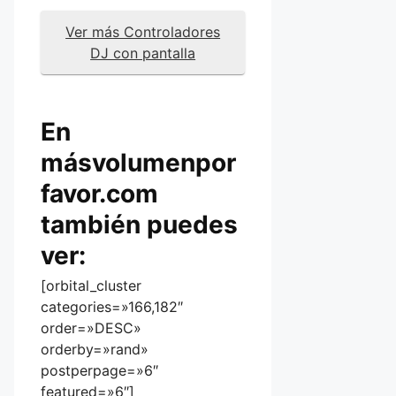
Ver más Controladores
DJ con pantalla
En
másvolumenpor
favor.com
también puedes
ver:
[orbital_cluster
categories=»166,182″
order=»DESC»
orderby=»rand»
postperpage=»6″
featured=»6″]