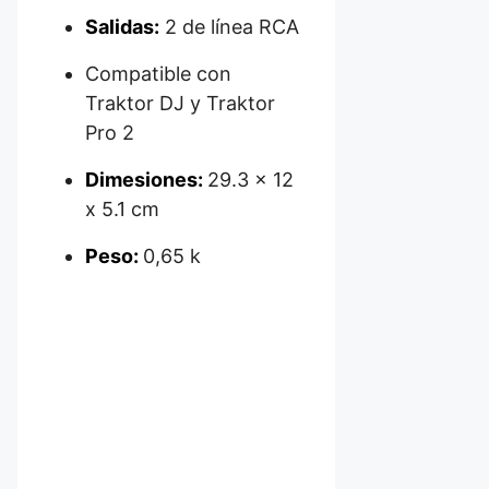
Salidas:
2 de línea RCA
Compatible con
Traktor DJ y Traktor
Pro 2
Dimesiones:
29.3 x 12
x 5.1 cm
Peso:
0,65 k