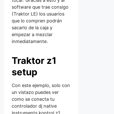
tocar. Gracias a esto y al
software que trae consigo
(Traktor LE) los usuarios
que lo compren podrán
sacarlo de la caja y
empezar a mezclar
inmediatamente.
Traktor z1
setup
Con este ejemplo, solo con
un vistazo puedes ver
como se conecta tu
controlador dj native
instruments kontrol z1.