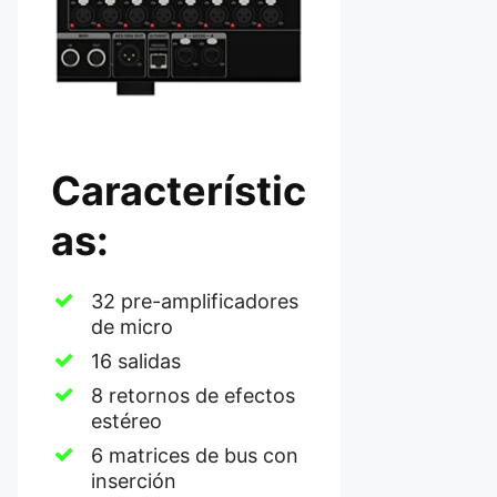
Característic
as:
32 pre-amplificadores
de micro
16 salidas
8 retornos de efectos
estéreo
6 matrices de bus con
inserción