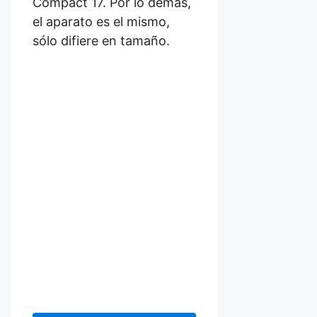
Compact 17. Por lo demás,
el aparato es el mismo,
sólo difiere en tamaño.