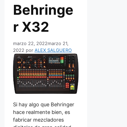
Behringe
r X32
marzo 22, 2022
marzo 21,
2022
por
ALEX SALGUERO
Si hay algo que Behringer
hace realmente bien, es
fabricar mezcladores