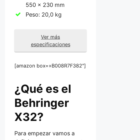
550 x 230 mm
Peso: 20,0 kg
Ver más
especificaciones
[amazon box=»B008R7F382″]
¿Qué es el
Behringer
X32?
Para empezar vamos a