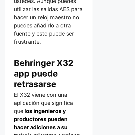
ustedes. Aunque puedes
utilizar las salidas AES para
hacer un reloj maestro no
puedes añadirlo a otra
fuente y esto puede ser
frustrante.
Behringer X32
app puede
retrasarse
El X32 viene con una
aplicación que significa
que
los ingenieros y
productores pueden
hacer adiciones a su