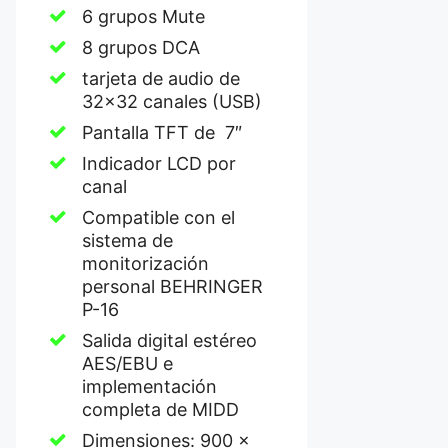
6 grupos Mute
8 grupos DCA
tarjeta de audio de
32×32 canales (USB)
Pantalla TFT de 7″
Indicador LCD por
canal
Compatible con el
sistema de
monitorización
personal BEHRINGER
P-16
Salida digital estéreo
AES/EBU e
implementación
completa de MIDD
Dimensiones: 900 x