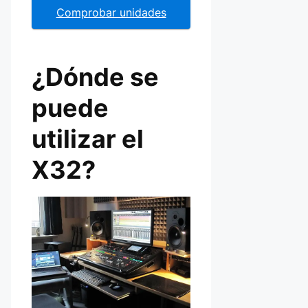
Comprobar unidades
¿Dónde se
puede
utilizar el
X32?