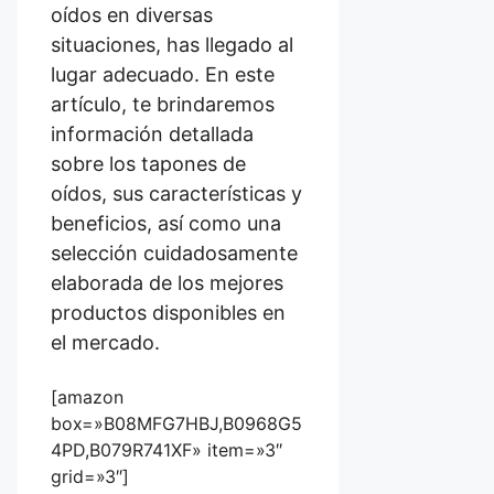
oídos en diversas
situaciones, has llegado al
lugar adecuado. En este
artículo, te brindaremos
información detallada
sobre los tapones de
oídos, sus características y
beneficios, así como una
selección cuidadosamente
elaborada de los mejores
productos disponibles en
el mercado.
[amazon
box=»B08MFG7HBJ,B0968G5
4PD,B079R741XF» item=»3″
grid=»3″]