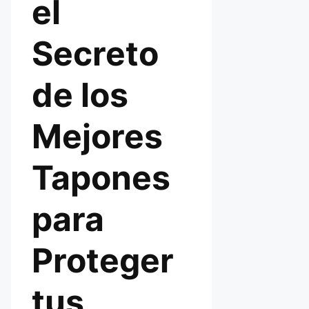
el
Secreto
de los
Mejores
Tapones
para
Proteger
tus