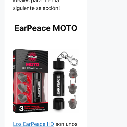
ideales para ti en la
siguiente selección!
EarPeace MOTO
Los EarPeace HD
son unos