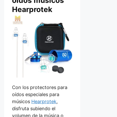
oídos músicos
Hearprotek
Con los protectores para
oídos especiales para
músicos
Hearprotek
,
disfruta subiendo el
volumen de la música o