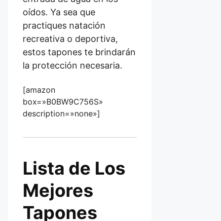
oídos. Ya sea que
practiques natación
recreativa o deportiva,
estos tapones te brindarán
la protección necesaria.
[amazon
box=»B0BW9C756S»
description=»none»]
Lista de Los
Mejores
Tapones