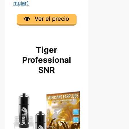
mujer)
Ver el precio
Tiger
Professional
SNR