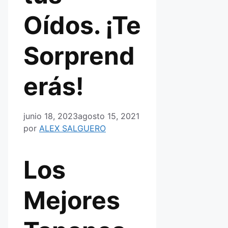
Oídos. ¡Te
Sorprend
erás!
junio 18, 2023
agosto 15, 2021
por
ALEX SALGUERO
Los
Mejores