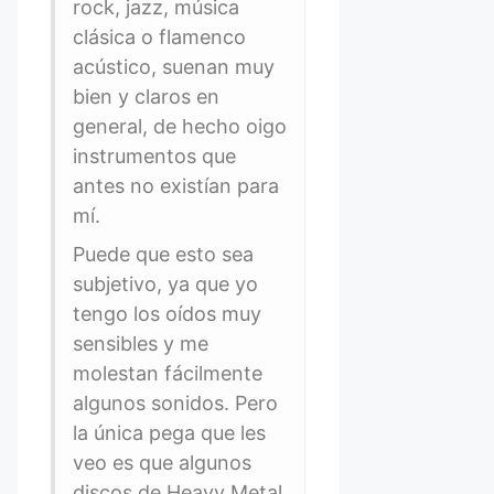
rock, jazz, música
clásica o flamenco
acústico, suenan muy
bien y claros en
general, de hecho oigo
instrumentos que
antes no existían para
mí.
Puede que esto sea
subjetivo, ya que yo
tengo los oídos muy
sensibles y me
molestan fácilmente
algunos sonidos. Pero
la única pega que les
veo es que algunos
discos de Heavy Metal