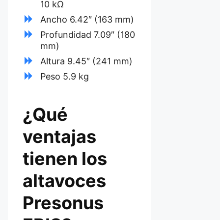
10 kΩ
Ancho 6.42″ (163 mm)
Profundidad 7.09″ (180
mm)
Altura 9.45″ (241 mm)
Peso 5.9 kg
¿Qué
ventajas
tienen los
altavoces
Presonus