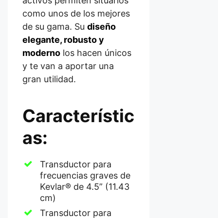
activos permiten situarlos
como unos de los mejores
de su gama. Su
diseño
elegante, robusto y
moderno
los hacen únicos
y te van a aportar una
gran utilidad.
Característic
as:
Transductor para
frecuencias graves de
Kevlar® de 4.5” (11.43
cm)
Transductor para