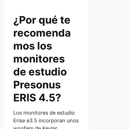
¿Por qué te
recomenda
mos los
monitores
de estudio
Presonus
ERIS 4.5?
Los monitores de estudio
Erise e3.5 incorporan unos
woofers de Kevlar