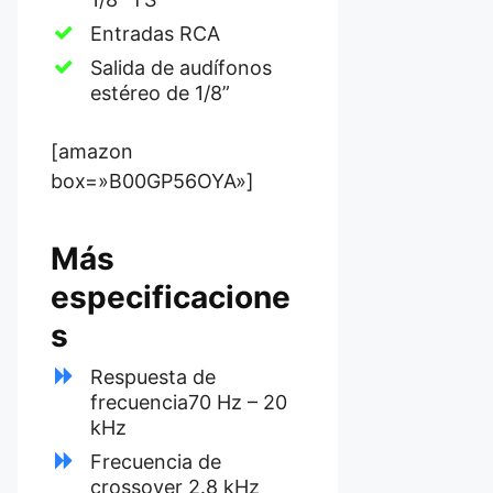
Entradas RCA
Salida de audífonos
estéreo de 1/8”
[amazon
box=»B00GP56OYA»]
Más
especificacione
s
Respuesta de
frecuencia70 Hz – 20
kHz
Frecuencia de
crossover 2.8 kHz