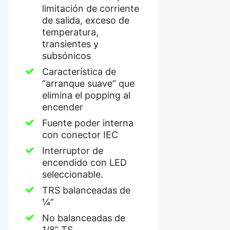
limitación de corriente
de salida, exceso de
temperatura,
transientes y
subsónicos
Característica de
“arranque suave” que
elimina el popping al
encender
Fuente poder interna
con conector IEC
Interruptor de
encendido con LED
seleccionable.
TRS balanceadas de
¼”
No balanceadas de
1/8” TS