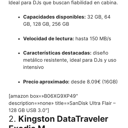
Ideal para DJs que buscan fiabilidad en cabina.
Capacidades disponibles:
32 GB, 64
GB, 128 GB, 256 GB
Velocidad de lectura:
hasta 150 MB/s
Características destacadas:
diseño
metálico resistente, ideal para DJs y uso
intensivo
Precio aproximado:
desde 8.09€ (16GB)
[amazon box=»B06XG9XP49″
description=»none» title=»SanDisk Ultra Flair –
128 GB USB 3.0″]
2.
Kingston DataTraveler