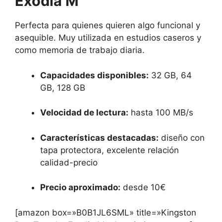
Exodia M
Perfecta para quienes quieren algo funcional y
asequible. Muy utilizada en estudios caseros y
como memoria de trabajo diaria.
Capacidades disponibles:
32 GB, 64
GB, 128 GB
Velocidad de lectura:
hasta 100 MB/s
Características destacadas:
diseño con
tapa protectora, excelente relación
calidad-precio
Precio aproximado:
desde 10€
[amazon box=»B0B1JL6SML» title=»
Kingston