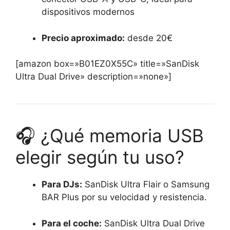
dispositivos modernos
Precio aproximado:
desde 20
€
[amazon box=»B01EZ0X55C» title=»
SanDisk
Ultra Dual Drive
» description=»none»]
🎧 ¿Qué memoria USB
elegir según tu uso?
Para DJs:
SanDisk Ultra Flair o Samsung
BAR Plus por su velocidad y resistencia.
Para el coche:
SanDisk Ultra Dual Drive