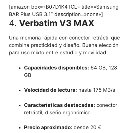
[amazon box=»B07D1K4TCL» title=»Samsung
BAR Plus USB 3.1″ description=»none»]
4.
Verbatim V3 MAX
Una memoria rápida con conector retráctil que
combina practicidad y diseño. Buena elección
para uso mixto entre estudio y movilidad.
Capacidades disponibles:
64 GB, 128
GB
Velocidad de lectura:
hasta 175 MB/s
Características destacadas:
conector
retráctil, diseño ergonómico
Precio aproximado:
desde 20 €