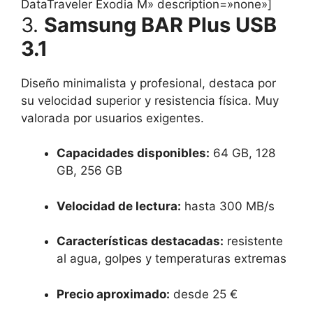
DataTraveler Exodia M
» description=»none»]
3.
Samsung BAR Plus USB
3.1
Diseño minimalista y profesional, destaca por
su velocidad superior y resistencia física. Muy
valorada por usuarios exigentes.
Capacidades disponibles:
64 GB, 128
GB, 256 GB
Velocidad de lectura:
hasta 300 MB/s
Características destacadas:
resistente
al agua, golpes y temperaturas extremas
Precio aproximado:
desde 25 €