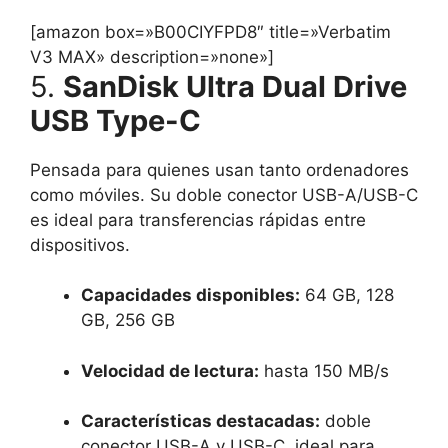
[amazon box=»B00CIYFPD8″ title=»
Verbatim
V3 MAX
» description=»none»]
5.
SanDisk Ultra Dual Drive
USB Type-C
Pensada para quienes usan tanto ordenadores
como móviles. Su doble conector USB-A/USB-C
es ideal para transferencias rápidas entre
dispositivos.
Capacidades disponibles:
64 GB, 128
GB, 256 GB
Velocidad de lectura:
hasta 150 MB/s
Características destacadas:
doble
conector USB-A y USB-C, ideal para