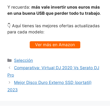
Y recuerda:
más vale invertir unos euros más
en una buena USB que perder todo tu trabajo
.
👇 Aquí tienes las mejores ofertas actualizadas
para cada modelo:
Ver más en Amazon
Categorías
Selección
Comparativa: Virtual DJ 2020 Vs Serato DJ
Pro
Mejor Disco Duro Externo SSD (portatil)
2023