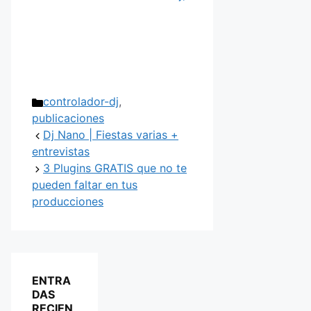
Categorías
controlador-dj
,
publicaciones
Dj Nano | Fiestas varias +
entrevistas
3 Plugins GRATIS que no te
pueden faltar en tus
producciones
ENTRA
DAS
RECIEN