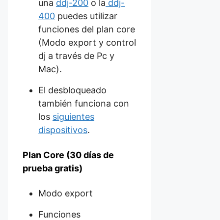
una
ddj-200
o la
ddj-
400
puedes utilizar
funciones del plan core
(Modo export y control
dj a través de Pc y
Mac).
El desbloqueado
también funciona con
los
siguientes
dispositivos
.
Plan Core (30 días de
prueba gratis)
Modo export
Funciones