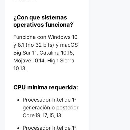
¿Con que sistemas
operativos funciona?
Funciona con Windows 10
y 8.1 (no 32 bits) y macOS
Big Sur 11, Catalina 10.15,
Mojave 10.14, High Sierra
10.13.
CPU mínima requerida:
Procesador Intel de 1ª
generación o posterior
Core i9, i7, i5, i3
Procesador Intel de 1ª