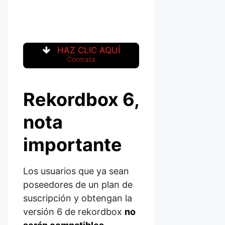
HAZ CLIC AQUÍ
Contrata
Rekordbox 6,
nota
importante
Los usuarios que ya sean
poseedores de un plan de
suscripción y obtengan la
versión 6 de rekordbox
no