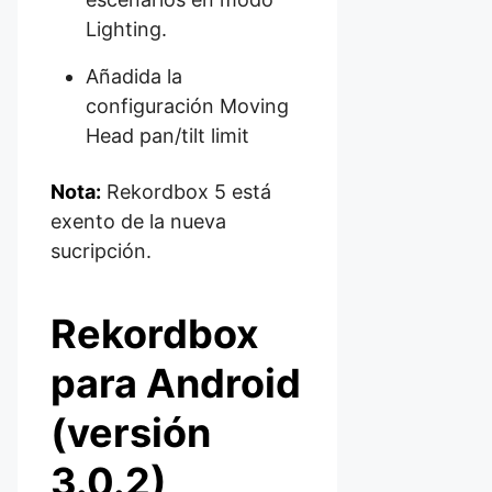
Lighting.
Añadida la
configuración Moving
Head pan/tilt limit
Nota:
Rekordbox 5 está
exento de la nueva
sucripción.
Rekordbox
para Android
(versión
3.0.2)