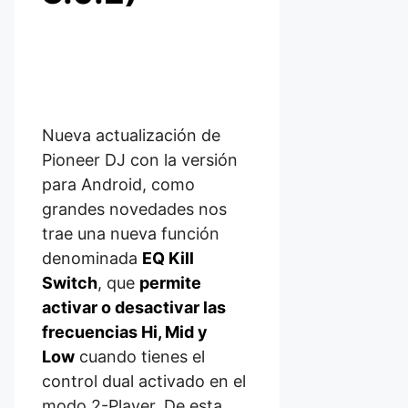
Nueva actualización de
Pioneer DJ con la versión
para Android, como
grandes novedades nos
trae una nueva función
denominada
EQ Kill
Switch
, que
permite
activar o desactivar las
frecuencias
Hi, Mid y
Low
cuando tienes
el
control dual
activado en el
modo
2-Player
. De esta