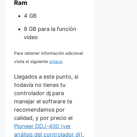
Ram
4 GB
8 GB para la función
video
Para obtener información adicional
visita el siguiente
enlace
.
Llegados a este punto, si
todavía no tienes tu
controlador dj para
manejar el software te
recomendamos por
calidad, y por precio el
Pioneer DDJ-400 (ver
análisis del controlador dj).